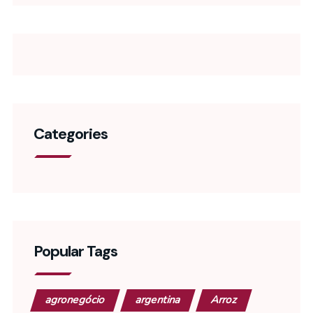
Categories
Popular Tags
agronegócio
argentina
Arroz