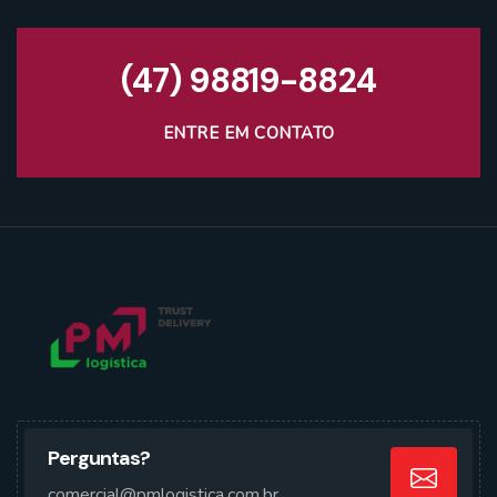
(47) 98819-8824
ENTRE EM CONTATO
Perguntas?
comercial@pmlogistica.com.br