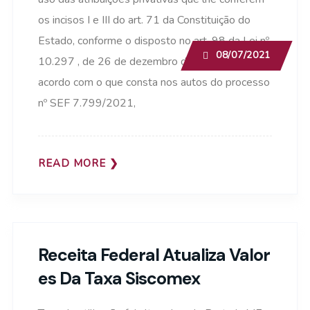
os incisos I e III do art. 71 da Constituição do
Estado, conforme o disposto no art. 98 da Lei nº
08/07/2021
10.297 , de 26 de dezembro de 1996, e de
acordo com o que consta nos autos do processo
nº SEF 7.799/2021,
READ MORE
Receita Federal Atualiza Valor
Es Da Taxa Siscomex