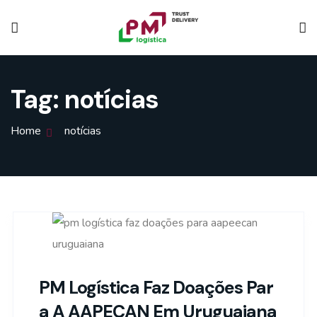
Tag:
notícias
Home
notícias
PM Logística Faz Doações Par
A A AAPECAN Em Uruguaiana