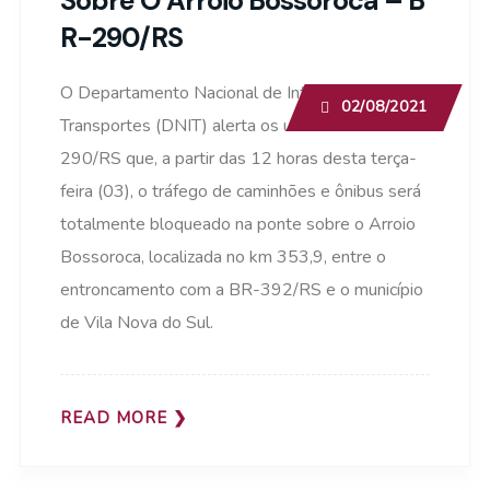
Sobre O Arroio Bossoroca – B
R-290/RS
O Departamento Nacional de Infraestrutura de
02/08/2021
Transportes (DNIT) alerta os usuários da BR-
290/RS que, a partir das 12 horas desta terça-
feira (03), o tráfego de caminhões e ônibus será
totalmente bloqueado na ponte sobre o Arroio
Bossoroca, localizada no km 353,9, entre o
entroncamento com a BR-392/RS e o município
de Vila Nova do Sul.
READ MORE