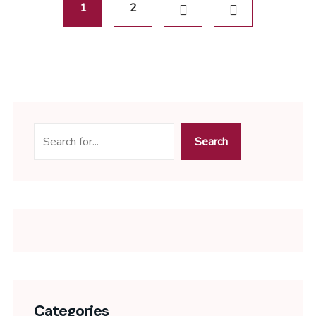
1
2
Search
Categories