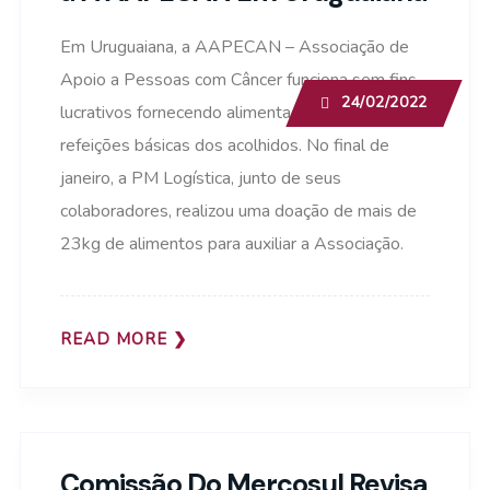
Em Uruguaiana, a AAPECAN – Associação de
Apoio a Pessoas com Câncer funciona sem fins
24/02/2022
lucrativos fornecendo alimentação para as
refeições básicas dos acolhidos. No final de
janeiro, a PM Logística, junto de seus
colaboradores, realizou uma doação de mais de
23kg de alimentos para auxiliar a Associação.
READ MORE
Comissão Do Mercosul Revisa