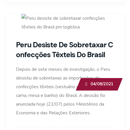
Peru Desiste De Sobretaxar C
Onfecções Têxteis Do Brasil
Depois de sete meses de investigação, o Peru
desistiu de sobretaxas as importações de
04/08/2021
confecções têxteis (vestuário e produtos de
cama, mesa e banho) do Brasil. A decisão foi
anunciada hoje (22/07) pelos Ministérios da
Economia e das Relações Exteriores.