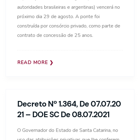
autoridades brasileiras e argentinas) vencerá no
próximo dia 29 de agosto. A ponte foi
construída por consórcio privado, como parte de
contrato de concessão de 25 anos.
READ MORE
Decreto Nº 1.364, De 07.07.20
21 – DOE SC De 08.07.2021
O Governador do Estado de Santa Catarina, no
uso das atribuições privativas que lhe conferem