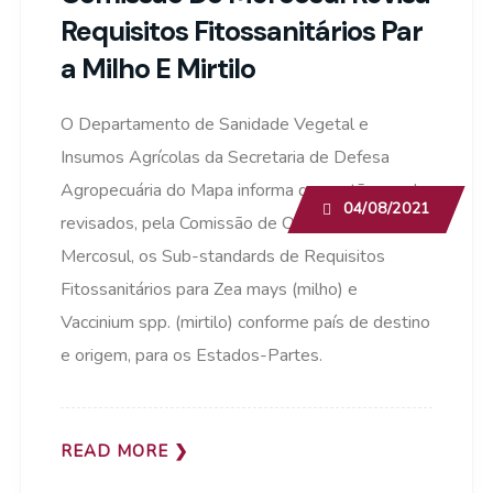
Requisitos Fitossanitários Par
A Milho E Mirtilo
O Departamento de Sanidade Vegetal e
Insumos Agrícolas da Secretaria de Defesa
Agropecuária do Mapa informa que estão sendo
04/08/2021
revisados, pela Comissão de Quarentena do
Mercosul, os Sub-standards de Requisitos
Fitossanitários para Zea mays (milho) e
Vaccinium spp. (mirtilo) conforme país de destino
e origem, para os Estados-Partes.
READ MORE