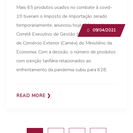
Mais 65 produtos usados no combate à covid-
19 tiveram o Imposto de Importação zerado
temporariamente, anunciou hoje (29) à noite o
09/04/2021
Comitê Executivo de Gestão (Gecex) da Câmara
de Comércio Exterior (Camex) do Ministério da
Economia. Com a decisão, o número de produtos
com isenção tarifária relacionados ao
enfrentamento da pandemia subiu para 628.
READ MORE