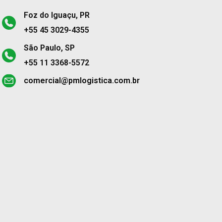
Foz do Iguaçu, PR
+55 45 3029-4355
São Paulo, SP
+55 11 3368-5572
comercial@pmlogistica.com.br