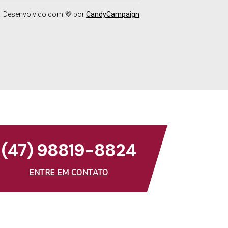
Desenvolvido com 💜 por
CandyCampaign
(47) 98819-8824
ENTRE EM CONTATO