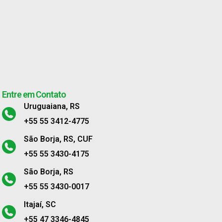
Entre em Contato
Uruguaiana, RS
+55 55 3412-4775
São Borja, RS, CUF
+55 55 3430-4175
São Borja, RS
+55 55 3430-0017
Itajaí, SC
+55 47 3346-4845