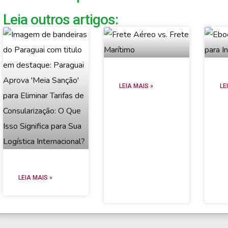
Leia outros artigos:
LEIA MAIS »
LE
LEIA MAIS »