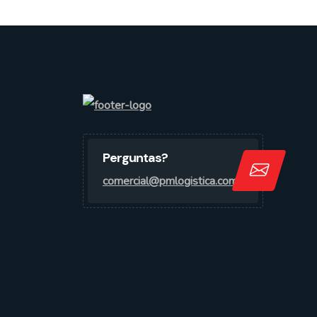
Perguntas?
comercial@pmlogistica.com.br