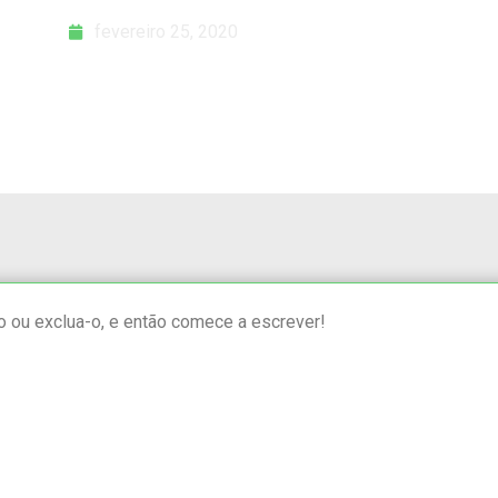
fevereiro 25, 2020
o ou exclua-o, e então comece a escrever!