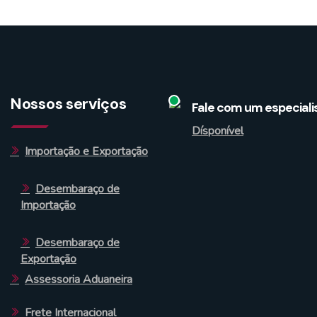
Nossos serviços
Fale com um especiali
Dísponível
Importação e Exportação
Desembaraço de
Importação
Desembaraço de
Exportação
Assessoria Aduaneira
Frete Internacional