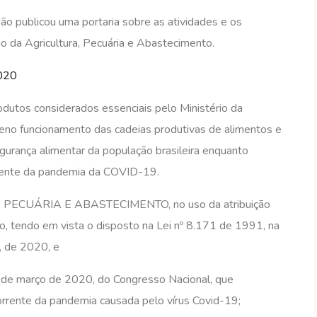
ão publicou uma portaria sobre as atividades e os
io da Agricultura, Pecuária e Abastecimento.
020
odutos considerados essenciais pelo Ministério da
leno funcionamento das cadeias produtivas de alimentos e
gurança alimentar da população brasileira enquanto
rrente da pandemia da COVID-19.
ECUÁRIA E ABASTECIMENTO, no uso da atribuição
ição, tendo em vista o disposto na Lei nº 8.171 de 1991, na
, de 2020, e
0 de março de 2020, do Congresso Nacional, que
orrente da pandemia causada pelo vírus Covid-19;