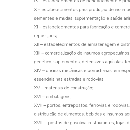
IX – estabelecimentos de beneficiamento e pr
X – estabelecimentos para produção de insumos 
sementes e mudas, suplementação e saúde anima
XI – estabelecimentos para fabricação e comerc
reposições;
XII – estabelecimentos de armazenagem e distri
XIII – comercialização de insumos agropecuários
genético, suplementos, defensivos agrícolas, fe
XIV – oficinas mecânicas e borracharias, em esp
essenciais nas estradas e rodovias;
XV – materiais de construção;
XVI – embalagens;
XVII – portos, entrepostos, ferrovias e rodovias
distribuição de alimentos, bebidas e insumos ag
XVIII – postos de gasolina, restaurantes, lojas 