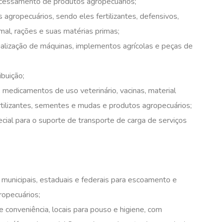
ocessamento de produtos agropecuários;
agropecuários, sendo eles fertilizantes, defensivos,
l, rações e suas matérias primas;
ialização de máquinas, implementos agrícolas e peças de
buição;
, medicamentos de uso veterinário, vacinas, material
rtilizantes, sementes e mudas e produtos agropecuários;
ecial para o suporte de transporte de carga de serviços
, municipais, estaduais e federais para escoamento e
ropecuários;
de conveniência, locais para pouso e higiene, com