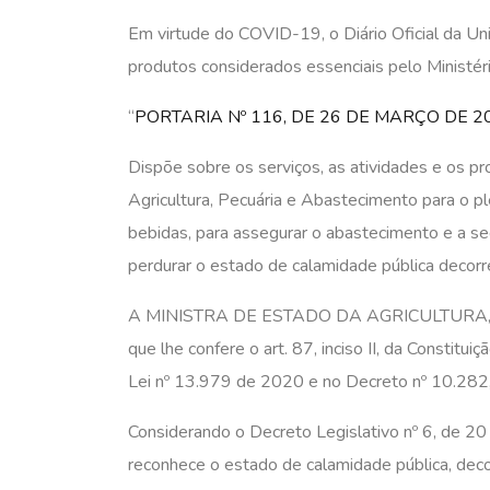
Em virtude do COVID-19, o Diário Oficial da Uni
produtos considerados essenciais pelo Ministér
“
PORTARIA Nº 116, DE 26 DE MARÇO DE 2
Dispõe sobre os serviços, as atividades e os pr
Agricultura, Pecuária e Abastecimento para o p
bebidas, para assegurar o abastecimento e a se
perdurar o estado de calamidade pública deco
A MINISTRA DE ESTADO DA AGRICULTURA, P
que lhe confere o art. 87, inciso II, da Constitu
Lei nº 13.979 de 2020 e no Decreto nº 10.282
Considerando o Decreto Legislativo nº 6, de 2
reconhece o estado de calamidade pública, dec