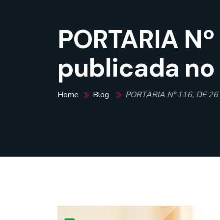
PORTARIA Nº 
publicada no 
Home
Blog
PORTARIA Nº 116, DE 26 D