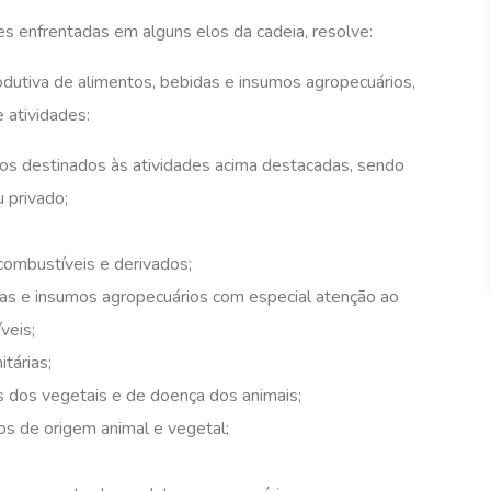
es enfrentadas em alguns elos da cadeia, resolve:
odutiva de alimentos, bebidas e insumos agropecuários,
 atividades:
ários destinados às atividades acima destacadas, sendo
 privado;
 combustíveis e derivados;
idas e insumos agropecuários com especial atenção ao
veis;
itárias;
as dos vegetais e de doença dos animais;
os de origem animal e vegetal;