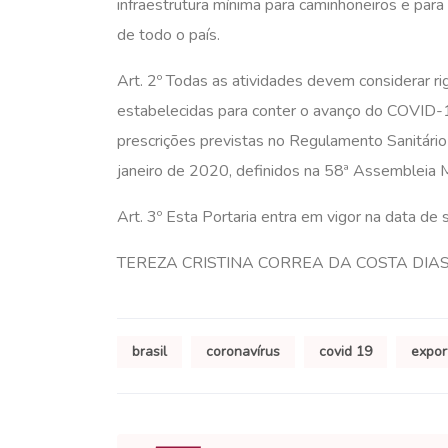
infraestrutura mínima para caminhoneiros e par
de todo o país.
Art. 2º Todas as atividades devem considerar r
estabelecidas para conter o avanço do COVID-
prescrições previstas no Regulamento Sanitári
janeiro de 2020, definidos na 58ª Assembleia 
Art. 3º Esta Portaria entra em vigor na data de 
TEREZA CRISTINA CORREA DA COSTA DIAS
brasil
coronavírus
covid 19
expor