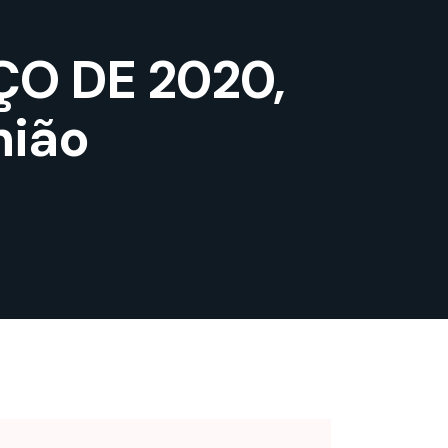
ÇO DE 2020,
nião