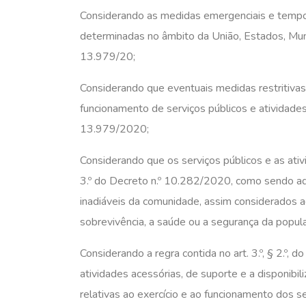
Considerando as medidas emergenciais e tempor
determinadas no âmbito da União, Estados, Munic
13.979/20;
Considerando que eventuais medidas restritivas
funcionamento de serviços públicos e atividades e
13.979/2020;
Considerando que os serviços públicos e as ati
3.º do Decreto n.º 10.282/2020, como sendo a
inadiáveis da comunidade, assim considerados a
sobrevivência, a saúde ou a segurança da popul
Considerando a regra contida no art. 3.º, § 2.º,
atividades acessórias, de suporte e a disponibi
relativas ao exercício e ao funcionamento dos se