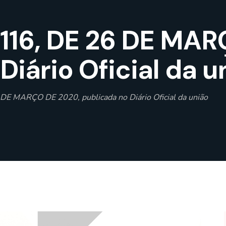
116, DE 26 DE MAR
Diário Oficial da u
E MARÇO DE 2020, publicada no Diário Oficial da união