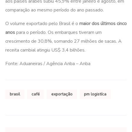
aos países árabes subiu 45,9% entre janeiro e agosto, em
comparação ao mesmo período do ano passado.
O volume exportado pelo Brasil é o
maior dos últimos cinco
anos
para o período. Os embarques tiveram um
crescimento de 30,8%, somando 27 milhões de sacas. A
receita cambial atingiu US$ 3,4 bilhões.
Fonte: Aduaneiras / Agência Anba – Anba
brasil
café
exportação
pm logistíca