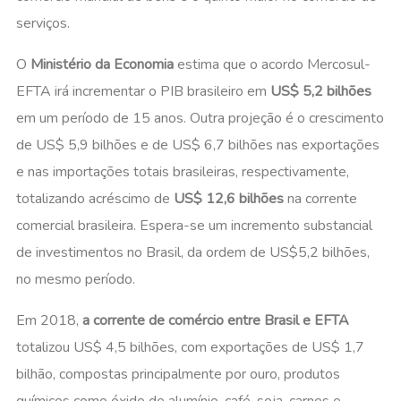
serviços.
O
Ministério da Economia
estima que o acordo Mercosul-
EFTA irá incrementar o PIB brasileiro em
US$ 5,2 bilhões
em um período de 15 anos. Outra projeção é o crescimento
de US$ 5,9 bilhões e de US$ 6,7 bilhões nas exportações
e nas importações totais brasileiras, respectivamente,
totalizando acréscimo de
US$ 12,6 bilhões
na corrente
comercial brasileira. Espera-se um incremento substancial
de investimentos no Brasil, da ordem de US$5,2 bilhões,
no mesmo período.
Em 2018,
a corrente de comércio entre Brasil e EFTA
totalizou US$ 4,5 bilhões, com exportações de US$ 1,7
bilhão, compostas principalmente por ouro, produtos
químicos como óxido de alumínio, café, soja, carnes e