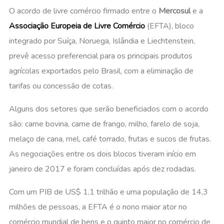
O acordo de livre comércio firmado entre o
Mercosul
e a
Associação Europeia de Livre Comércio
(EFTA), bloco
integrado por Suíça, Noruega, Islândia e Liechtenstein,
prevê acesso preferencial para os principais produtos
agrícolas exportados pelo Brasil, com a eliminação de
tarifas ou concessão de cotas.
Alguns dos setores que serão beneficiados com o acordo
são: carne bovina, carne de frango, milho, farelo de soja,
melaço de cana, mel, café torrado, frutas e sucos de frutas.
As negociações entre os dois blocos tiveram início em
janeiro de 2017 e foram concluídas após dez rodadas.
Com um PIB de US$ 1,1 trilhão e uma população de 14,3
milhões de pessoas, a EFTA é o nono maior ator no
comércio mundial de bens e o quinto maior no comércio de