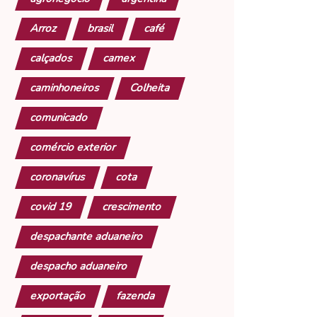
Arroz
brasil
café
calçados
camex
caminhoneiros
Colheita
comunicado
comércio exterior
coronavírus
cota
covid 19
crescimento
despachante aduaneiro
despacho aduaneiro
exportação
fazenda