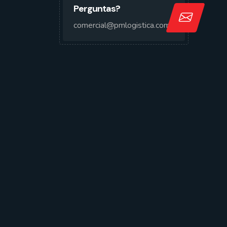
Perguntas?
comercial@pmlogistica.com.br