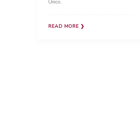
Único..
READ MORE