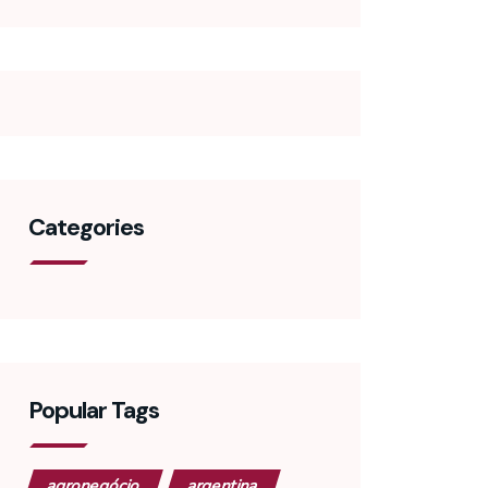
Categories
Popular Tags
agronegócio
argentina