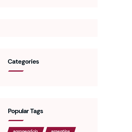
Categories
Popular Tags
agronegócio
argentina