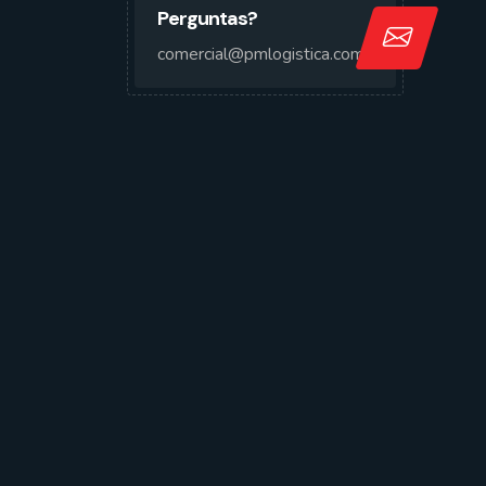
Perguntas?
comercial@pmlogistica.com.br