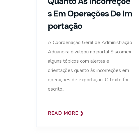
Quanto As Incorreçõe
S Em Operações De Im
Portação
A Coordenação Geral de Administração
Aduaneira divulgou no portal Siscomex
alguns tópicos com alertas e
orientações quanto às incorreções em
operações de exportação. O texto foi
escrito..
READ MORE