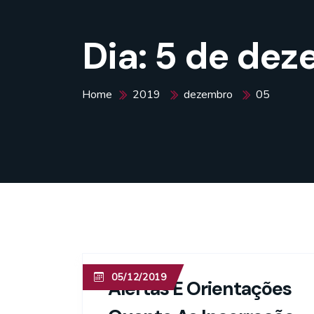
Dia:
5 de dez
Home
2019
dezembro
05
05/12/2019
Alertas E Orientações