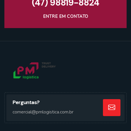
(47) 98819-8824
ENTRE EM CONTATO
Perguntas?
comercial@pmlogistica.com.br