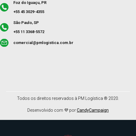
Foz do Iguaçu, PR
+55 45 3029-4355
São Paulo, SP
+55 11 3368-5572
comercial@pmlogistica.com.br
Todos os direitos reservados à PM Logística ® 2020.
Desenvolvido com 💜 por
CandyCampaign