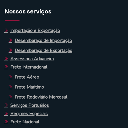
Nossos serviços
Importação e Exportação
Desembaraço de Importação
Desembaraço de Exportação
Assessoria Aduaneira
Frete Internacional
Frete Aéreo
Frete Maritimo
Frete Rodoviário Mercosul
Serviços Portuários
Regimes Especiais
Frete Nacional